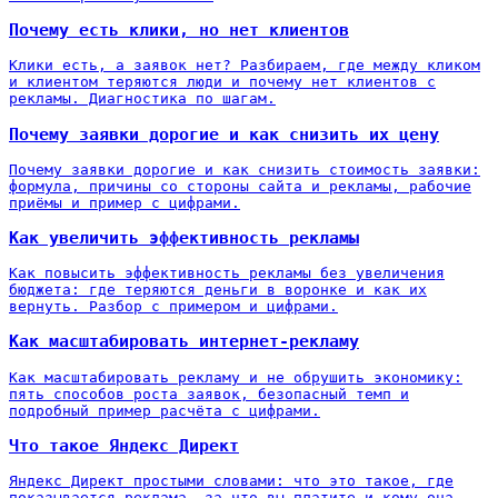
Почему есть клики, но нет клиентов
Клики есть, а заявок нет? Разбираем, где между кликом
и клиентом теряются люди и почему нет клиентов с
рекламы. Диагностика по шагам.
Почему заявки дорогие и как снизить их цену
Почему заявки дорогие и как снизить стоимость заявки:
формула, причины со стороны сайта и рекламы, рабочие
приёмы и пример с цифрами.
Как увеличить эффективность рекламы
Как повысить эффективность рекламы без увеличения
бюджета: где теряются деньги в воронке и как их
вернуть. Разбор с примером и цифрами.
Как масштабировать интернет-рекламу
Как масштабировать рекламу и не обрушить экономику:
пять способов роста заявок, безопасный темп и
подробный пример расчёта с цифрами.
Что такое Яндекс Директ
Яндекс Директ простыми словами: что это такое, где
показывается реклама, за что вы платите и кому она