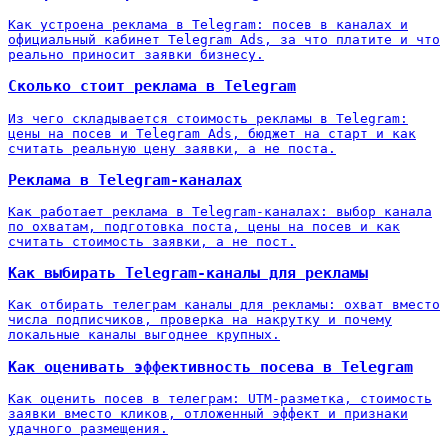
Как устроена реклама в Telegram: посев в каналах и
официальный кабинет Telegram Ads, за что платите и что
реально приносит заявки бизнесу.
Сколько стоит реклама в Telegram
Из чего складывается стоимость рекламы в Telegram:
цены на посев и Telegram Ads, бюджет на старт и как
считать реальную цену заявки, а не поста.
Реклама в Telegram-каналах
Как работает реклама в Telegram-каналах: выбор канала
по охватам, подготовка поста, цены на посев и как
считать стоимость заявки, а не пост.
Как выбирать Telegram-каналы для рекламы
Как отбирать телеграм каналы для рекламы: охват вместо
числа подписчиков, проверка на накрутку и почему
локальные каналы выгоднее крупных.
Как оценивать эффективность посева в Telegram
Как оценить посев в телеграм: UTM-разметка, стоимость
заявки вместо кликов, отложенный эффект и признаки
удачного размещения.