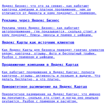
Яндекс Бизнес: что это за сервис, как работают
карточка компании и платное продвижение, чем он
отличается от Директа и кому подходит. С примером.
Реклама через Яндекс Бизнес
Реклама через Яндекс Бизнес: как работает
автопродвижение, где показывается, сколько стоит и
кому подходит. Плюсы, минусы и пример с цифрами.
Яндекс Карты как источник клиентов
Как Яндекс Карты для бизнеса приводят горячих клиентов
рядом: карточка, отзывы, фото и бесплатный трафик.
Разбор с примером и цифрами.
Продвижение компании в Яндекс Картах
Как работает продвижение в Яндекс Картах: полнота
карточки, отзывы, активность и позиция в выдаче. Что
делать бесплатно, а что платно.
Приоритетное размещение на Яндекс Картах
Приоритетное размещение на Яндекс Картах: что именно
вы покупаете, сколько это стоит и когда оно реально
окупается. Разбор с примером и расчётом.