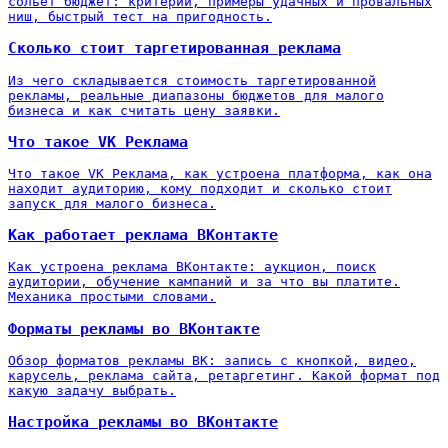
сольёт бюджет: критерии, примеры удачных и провальных
ниш, быстрый тест на пригодность.
Сколько стоит таргетированная реклама
Из чего складывается стоимость таргетированной
рекламы, реальные диапазоны бюджетов для малого
бизнеса и как считать цену заявки.
Что такое VK Реклама
Что такое VK Реклама, как устроена платформа, как она
находит аудиторию, кому подходит и сколько стоит
запуск для малого бизнеса.
Как работает реклама ВКонтакте
Как устроена реклама ВКонтакте: аукцион, поиск
аудитории, обучение кампаний и за что вы платите.
Механика простыми словами.
Форматы рекламы во ВКонтакте
Обзор форматов рекламы ВК: запись с кнопкой, видео,
карусель, реклама сайта, ретаргетинг. Какой формат под
какую задачу выбрать.
Настройка рекламы во ВКонтакте