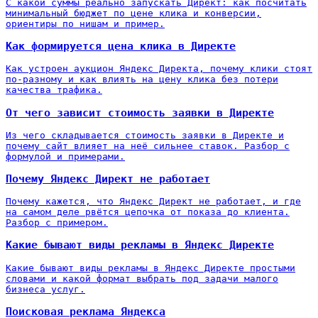
С какой суммы реально запускать Директ: как посчитать
минимальный бюджет по цене клика и конверсии,
ориентиры по нишам и пример.
Как формируется цена клика в Директе
Как устроен аукцион Яндекс Директа, почему клики стоят
по-разному и как влиять на цену клика без потери
качества трафика.
От чего зависит стоимость заявки в Директе
Из чего складывается стоимость заявки в Директе и
почему сайт влияет на неё сильнее ставок. Разбор с
формулой и примерами.
Почему Яндекс Директ не работает
Почему кажется, что Яндекс Директ не работает, и где
на самом деле рвётся цепочка от показа до клиента.
Разбор с примером.
Какие бывают виды рекламы в Яндекс Директе
Какие бывают виды рекламы в Яндекс Директе простыми
словами и какой формат выбрать под задачи малого
бизнеса услуг.
Поисковая реклама Яндекса