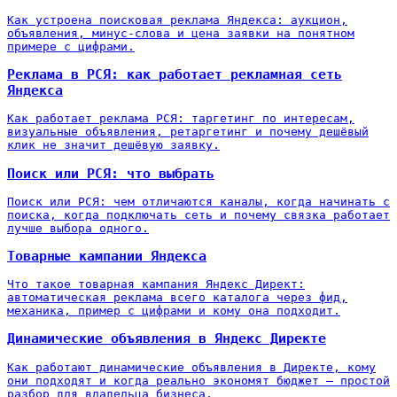
Как устроена поисковая реклама Яндекса: аукцион,
объявления, минус-слова и цена заявки на понятном
примере с цифрами.
Реклама в РСЯ: как работает рекламная сеть
Яндекса
Как работает реклама РСЯ: таргетинг по интересам,
визуальные объявления, ретаргетинг и почему дешёвый
клик не значит дешёвую заявку.
Поиск или РСЯ: что выбрать
Поиск или РСЯ: чем отличаются каналы, когда начинать с
поиска, когда подключать сеть и почему связка работает
лучше выбора одного.
Товарные кампании Яндекса
Что такое товарная кампания Яндекс Директ:
автоматическая реклама всего каталога через фид,
механика, пример с цифрами и кому она подходит.
Динамические объявления в Яндекс Директе
Как работают динамические объявления в Директе, кому
они подходят и когда реально экономят бюджет — простой
разбор для владельца бизнеса.