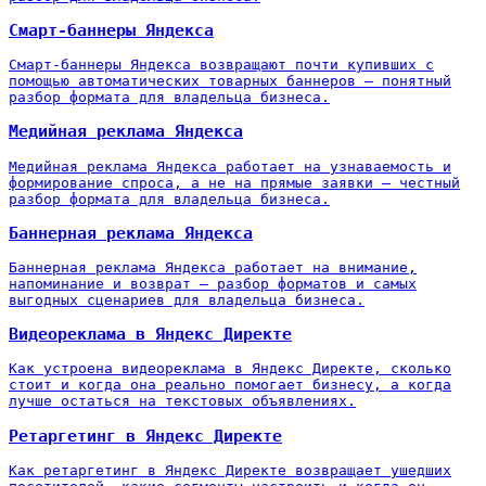
Смарт-баннеры Яндекса
Смарт-баннеры Яндекса возвращают почти купивших с
помощью автоматических товарных баннеров — понятный
разбор формата для владельца бизнеса.
Медийная реклама Яндекса
Медийная реклама Яндекса работает на узнаваемость и
формирование спроса, а не на прямые заявки — честный
разбор формата для владельца бизнеса.
Баннерная реклама Яндекса
Баннерная реклама Яндекса работает на внимание,
напоминание и возврат — разбор форматов и самых
выгодных сценариев для владельца бизнеса.
Видеореклама в Яндекс Директе
Как устроена видеореклама в Яндекс Директе, сколько
стоит и когда она реально помогает бизнесу, а когда
лучше остаться на текстовых объявлениях.
Ретаргетинг в Яндекс Директе
Как ретаргетинг в Яндекс Директе возвращает ушедших