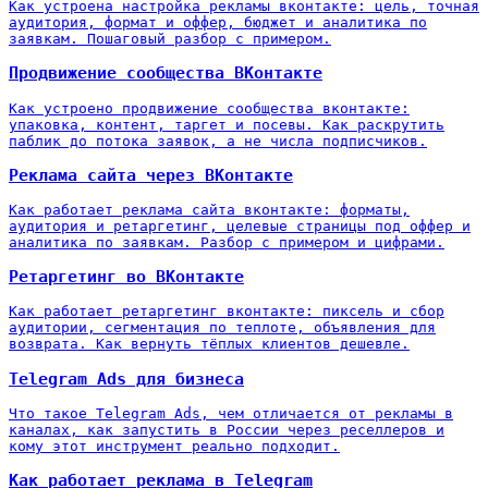
Как устроена настройка рекламы вконтакте: цель, точная
аудитория, формат и оффер, бюджет и аналитика по
заявкам. Пошаговый разбор с примером.
Продвижение сообщества ВКонтакте
Как устроено продвижение сообщества вконтакте:
упаковка, контент, таргет и посевы. Как раскрутить
паблик до потока заявок, а не числа подписчиков.
Реклама сайта через ВКонтакте
Как работает реклама сайта вконтакте: форматы,
аудитория и ретаргетинг, целевые страницы под оффер и
аналитика по заявкам. Разбор с примером и цифрами.
Ретаргетинг во ВКонтакте
Как работает ретаргетинг вконтакте: пиксель и сбор
аудитории, сегментация по теплоте, объявления для
возврата. Как вернуть тёплых клиентов дешевле.
Telegram Ads для бизнеса
Что такое Telegram Ads, чем отличается от рекламы в
каналах, как запустить в России через реселлеров и
кому этот инструмент реально подходит.
Как работает реклама в Telegram