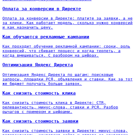
Оплата за конверсии в Директе
Оплата за конверсии в Директе: платите за заявки, а не
за клики. Как работает модель, сколько нужно конверсий
и как назначить цену.
Как обучаются рекламные кампании
Как проходит обучение рекламной кампании: сроки, роль
конверсий, что сбивает процесс и когда терпеть, а
когда вмешиваться. С разбором на цифрах.
Оптимизация Яндекс Директа
Оптимизация Яндекс Директа по шагам: поисковые
запросы, площадки РСЯ, объявления и ставки. Как за тот
же бюджет получать больше заявок.
Как снизить стоимость клика
Как снизить стоимость клика в Директе: CTR,
релевантность, минус-слова, ставки и РСЯ. Разбор
рычагов с примером и цифрами.
Как снизить стоимость заявки
Как снизить стоимость заявки в Директе: минус-слова,