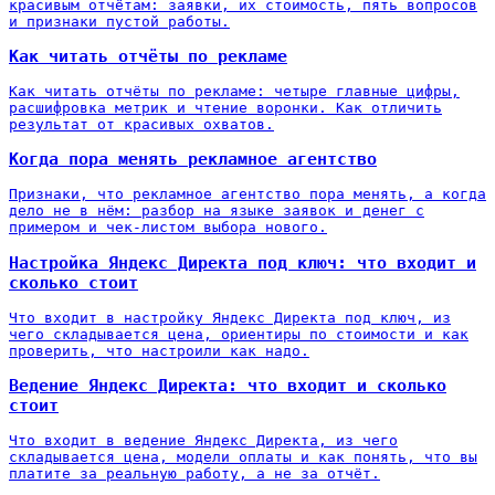
красивым отчётам: заявки, их стоимость, пять вопросов
и признаки пустой работы.
Как читать отчёты по рекламе
Как читать отчёты по рекламе: четыре главные цифры,
расшифровка метрик и чтение воронки. Как отличить
результат от красивых охватов.
Когда пора менять рекламное агентство
Признаки, что рекламное агентство пора менять, а когда
дело не в нём: разбор на языке заявок и денег с
примером и чек-листом выбора нового.
Настройка Яндекс Директа под ключ: что входит и
сколько стоит
Что входит в настройку Яндекс Директа под ключ, из
чего складывается цена, ориентиры по стоимости и как
проверить, что настроили как надо.
Ведение Яндекс Директа: что входит и сколько
стоит
Что входит в ведение Яндекс Директа, из чего
складывается цена, модели оплаты и как понять, что вы
платите за реальную работу, а не за отчёт.