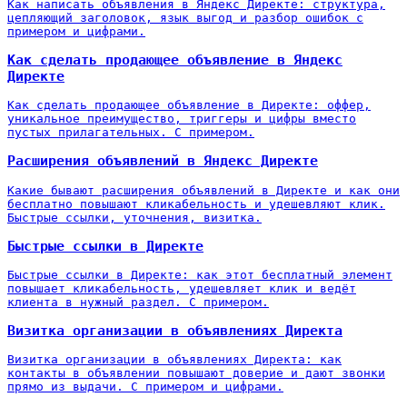
Как написать объявления в Яндекс Директе: структура,
цепляющий заголовок, язык выгод и разбор ошибок с
примером и цифрами.
Как сделать продающее объявление в Яндекс
Директе
Как сделать продающее объявление в Директе: оффер,
уникальное преимущество, триггеры и цифры вместо
пустых прилагательных. С примером.
Расширения объявлений в Яндекс Директе
Какие бывают расширения объявлений в Директе и как они
бесплатно повышают кликабельность и удешевляют клик.
Быстрые ссылки, уточнения, визитка.
Быстрые ссылки в Директе
Быстрые ссылки в Директе: как этот бесплатный элемент
повышает кликабельность, удешевляет клик и ведёт
клиента в нужный раздел. С примером.
Визитка организации в объявлениях Директа
Визитка организации в объявлениях Директа: как
контакты в объявлении повышают доверие и дают звонки
прямо из выдачи. С примером и цифрами.