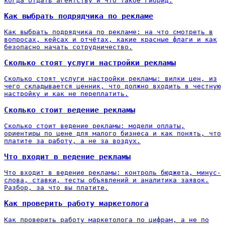
когда отдать агентству и что такое гибрид.
Как выбрать подрядчика по рекламе
Как выбрать подрядчика по рекламе: на что смотреть в
вопросах, кейсах и отчётах, какие красные флаги и как
безопасно начать сотрудничество.
Сколько стоят услуги настройки рекламы
Сколько стоят услуги настройки рекламы: вилки цен, из
чего складывается ценник, что должно входить в честную
настройку и как не переплатить.
Сколько стоит ведение рекламы
Сколько стоит ведение рекламы: модели оплаты,
ориентиры по цене для малого бизнеса и как понять, что
платите за работу, а не за воздух.
Что входит в ведение рекламы
Что входит в ведение рекламы: контроль бюджета, минус-
слова, ставки, тесты объявлений и аналитика заявок.
Разбор, за что вы платите.
Как проверить работу маркетолога
Как проверить работу маркетолога по цифрам, а не по