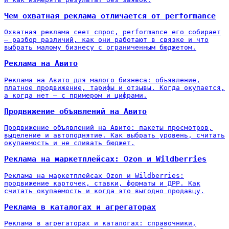
Чем охватная реклама отличается от performance
Охватная реклама сеет спрос, performance его собирает
— разбор различий, как они работают в связке и что
выбрать малому бизнесу с ограниченным бюджетом.
Реклама на Авито
Реклама на Авито для малого бизнеса: объявление,
платное продвижение, тарифы и отзывы. Когда окупается,
а когда нет — с примером и цифрами.
Продвижение объявлений на Авито
Продвижение объявлений на Авито: пакеты просмотров,
выделение и автоподнятие. Как выбрать уровень, считать
окупаемость и не сливать бюджет.
Реклама на маркетплейсах: Ozon и Wildberries
Реклама на маркетплейсах Ozon и Wildberries:
продвижение карточек, ставки, форматы и ДРР. Как
считать окупаемость и когда это выгодно продавцу.
Реклама в каталогах и агрегаторах
Реклама в агрегаторах и каталогах: справочники,