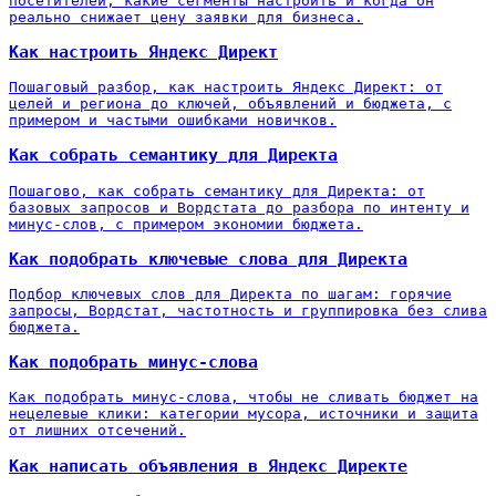
посетителей, какие сегменты настроить и когда он
реально снижает цену заявки для бизнеса.
Как настроить Яндекс Директ
Пошаговый разбор, как настроить Яндекс Директ: от
целей и региона до ключей, объявлений и бюджета, с
примером и частыми ошибками новичков.
Как собрать семантику для Директа
Пошагово, как собрать семантику для Директа: от
базовых запросов и Вордстата до разбора по интенту и
минус-слов, с примером экономии бюджета.
Как подобрать ключевые слова для Директа
Подбор ключевых слов для Директа по шагам: горячие
запросы, Вордстат, частотность и группировка без слива
бюджета.
Как подобрать минус-слова
Как подобрать минус-слова, чтобы не сливать бюджет на
нецелевые клики: категории мусора, источники и защита
от лишних отсечений.
Как написать объявления в Яндекс Директе