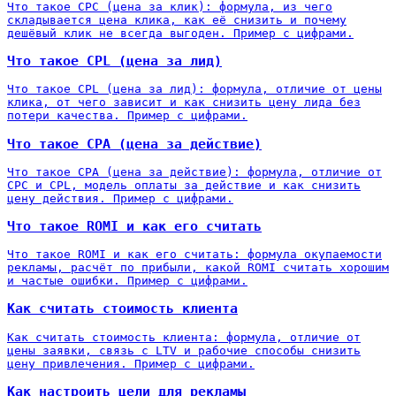
Что такое CPC (цена за клик): формула, из чего
складывается цена клика, как её снизить и почему
дешёвый клик не всегда выгоден. Пример с цифрами.
Что такое CPL (цена за лид)
Что такое CPL (цена за лид): формула, отличие от цены
клика, от чего зависит и как снизить цену лида без
потери качества. Пример с цифрами.
Что такое CPA (цена за действие)
Что такое CPA (цена за действие): формула, отличие от
CPC и CPL, модель оплаты за действие и как снизить
цену действия. Пример с цифрами.
Что такое ROMI и как его считать
Что такое ROMI и как его считать: формула окупаемости
рекламы, расчёт по прибыли, какой ROMI считать хорошим
и частые ошибки. Пример с цифрами.
Как считать стоимость клиента
Как считать стоимость клиента: формула, отличие от
цены заявки, связь с LTV и рабочие способы снизить
цену привлечения. Пример с цифрами.
Как настроить цели для рекламы