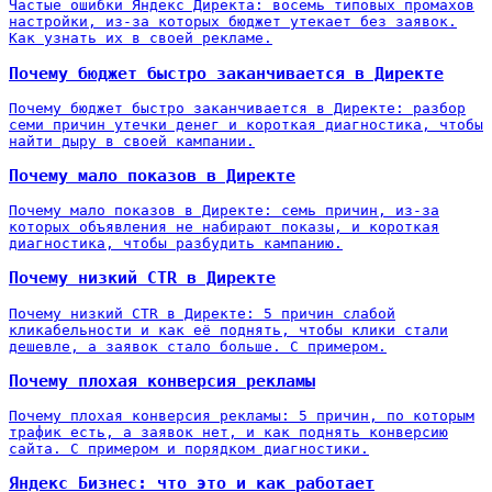
Частые ошибки Яндекс Директа: восемь типовых промахов
настройки, из-за которых бюджет утекает без заявок.
Как узнать их в своей рекламе.
Почему бюджет быстро заканчивается в Директе
Почему бюджет быстро заканчивается в Директе: разбор
семи причин утечки денег и короткая диагностика, чтобы
найти дыру в своей кампании.
Почему мало показов в Директе
Почему мало показов в Директе: семь причин, из-за
которых объявления не набирают показы, и короткая
диагностика, чтобы разбудить кампанию.
Почему низкий CTR в Директе
Почему низкий CTR в Директе: 5 причин слабой
кликабельности и как её поднять, чтобы клики стали
дешевле, а заявок стало больше. С примером.
Почему плохая конверсия рекламы
Почему плохая конверсия рекламы: 5 причин, по которым
трафик есть, а заявок нет, и как поднять конверсию
сайта. С примером и порядком диагностики.
Яндекс Бизнес: что это и как работает