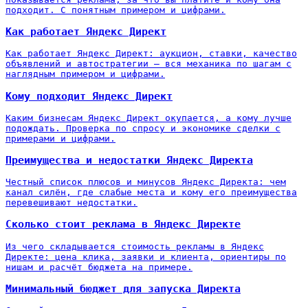
подходит. С понятным примером и цифрами.
Как работает Яндекс Директ
Как работает Яндекс Директ: аукцион, ставки, качество
объявлений и автостратегии — вся механика по шагам с
наглядным примером и цифрами.
Кому подходит Яндекс Директ
Каким бизнесам Яндекс Директ окупается, а кому лучше
подождать. Проверка по спросу и экономике сделки с
примерами и цифрами.
Преимущества и недостатки Яндекс Директа
Честный список плюсов и минусов Яндекс Директа: чем
канал силён, где слабые места и кому его преимущества
перевешивают недостатки.
Сколько стоит реклама в Яндекс Директе
Из чего складывается стоимость рекламы в Яндекс
Директе: цена клика, заявки и клиента, ориентиры по
нишам и расчёт бюджета на примере.
Минимальный бюджет для запуска Директа