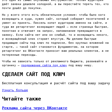
это один из самых окупаемых инструментов: тёплая аудитория
даёт заявки дешевле холодной, а вы перестаёте терять тех, кто
почти дошёл до покупки.
Но у всего этого есть обязательное условие: чтобы было кого
возвращать и куда, нужен сайт, который собирает посетителей и
умеет их принять. Пиксель копит аудиторию именно на сайте, и
туда же ретаргетинг возвращает людей — если страница быстрая,
понятная и отвечает на запрос, напоминание превращается в
заявку. Если сайта нет или он слабый, то и возвращать некого,
и возвращённый клик сгорает впустую. Мы делаем быстрые
продающие сайты под ключ по подписке, без крупных вложений на
старте, — такой сайт становится фундаментом, на котором
ретаргетинг во ВКонтакте приносит вам реальных клиентов, а не
потерянные переходы.
Чтобы не зависеть только от рекламного бюджета, развивайте и
органику —
продвижение сайта под ключ
под вашу нишу.
СДЕЛАЕМ САЙТ ПОД КЛЮЧ
Бесплатная консультация и расчёт сайта под вашу задачу
Узнать больше
Читайте также
Реклама сайта через ВКонтакте