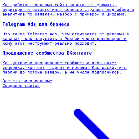
Как работает реклама сайта вконтакте: форматы,
аудитория и ретаргетинг, целевые страницы под оффер и
аналитика по заявкам. Разбор с примером и цифрами.
Telegram Ads для бизнеса
Что такое Telegram Ads, чем отличается от рекламы в
каналах, как запустить в России через реселлеров и
кому этот инструмент реально подходит.
Продвижение сообщества ВКонтакте
Как устроено продвижение сообщества вконтакте:
упаковка, контент, таргет и посевы. Как раскрутить
паблик до потока заявок, а не числа подписчиков.
Все статьи о рекламе
Создание сайтов