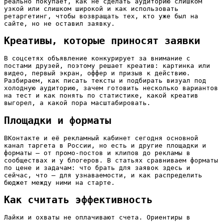
реально покупает, как не сделать аудиторию слишком
узкой или слишком широкой и как использовать
ретаргетинг, чтобы возвращать тех, кто уже был на
сайте, но не оставил заявку.
Креативы, которые приносят заявки
В соцсетях объявление конкурирует за внимание с
постами друзей, поэтому решает креатив: картинка или
видео, первый экран, оффер и призыв к действию.
Разбираем, как писать тексты и подбирать визуал под
холодную аудиторию, зачем готовить несколько вариантов
на тест и как понять по статистике, какой креатив
выгорел, а какой пора масштабировать.
Площадки и форматы
ВКонтакте и её рекламный кабинет сегодня основной
канал таргета в России, но есть и другие площадки и
форматы — от промо-постов и клипов до рекламы в
сообществах и у блогеров. В статьях сравниваем форматы
по цене и задачам: что брать для заявок здесь и
сейчас, что — для узнаваемости, и как распределить
бюджет между ними на старте.
Как считать эффективность
Лайки и охваты не оплачивают счета. Ориентиры в