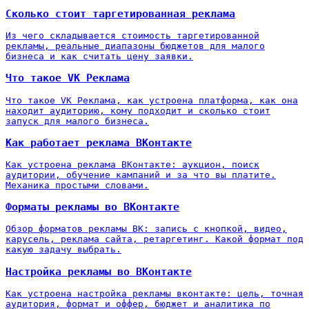
Сколько стоит таргетированная реклама
Из чего складывается стоимость таргетированной
рекламы, реальные диапазоны бюджетов для малого
бизнеса и как считать цену заявки.
Что такое VK Реклама
Что такое VK Реклама, как устроена платформа, как она
находит аудиторию, кому подходит и сколько стоит
запуск для малого бизнеса.
Как работает реклама ВКонтакте
Как устроена реклама ВКонтакте: аукцион, поиск
аудитории, обучение кампаний и за что вы платите.
Механика простыми словами.
Форматы рекламы во ВКонтакте
Обзор форматов рекламы ВК: запись с кнопкой, видео,
карусель, реклама сайта, ретаргетинг. Какой формат под
какую задачу выбрать.
Настройка рекламы во ВКонтакте
Как устроена настройка рекламы вконтакте: цель, точная
аудитория, формат и оффер, бюджет и аналитика по