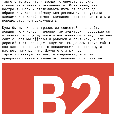
таргете те же, что и везде: стоимость заявки,
стоимость клиента и окупаемость. Объясняем, как
настроить цели и отслеживать путь от показа до
обращения, как не обмануться дешёвыми, но пустыми
кликами и в какой момент кампанию честнее выключить и
переделать, чем докручивать.
Куда бы вы ни вели трафик из соцсетей — на сайт,
лендинг или квиз, — именно там аудитория превращается
в заявки. Холодному посетителю нужен быстрый, понятный
сайт с честным оффером и рабочей аналитикой, иначе
дорогой клик пропадает впустую. Мы делаем такие сайты
под ключ по подписке, с посадочными под рекламу и
настроенными целями. Изучите статьи про
таргетированную рекламу, а фундамент, который
превратит охваты в клиентов, поможем построить мы.