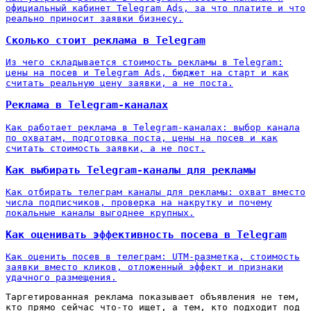
официальный кабинет Telegram Ads, за что платите и что
реально приносит заявки бизнесу.
Сколько стоит реклама в Telegram
Из чего складывается стоимость рекламы в Telegram:
цены на посев и Telegram Ads, бюджет на старт и как
считать реальную цену заявки, а не поста.
Реклама в Telegram-каналах
Как работает реклама в Telegram-каналах: выбор канала
по охватам, подготовка поста, цены на посев и как
считать стоимость заявки, а не пост.
Как выбирать Telegram-каналы для рекламы
Как отбирать телеграм каналы для рекламы: охват вместо
числа подписчиков, проверка на накрутку и почему
локальные каналы выгоднее крупных.
Как оценивать эффективность посева в Telegram
Как оценить посев в телеграм: UTM-разметка, стоимость
заявки вместо кликов, отложенный эффект и признаки
удачного размещения.
Таргетированная реклама показывает объявления не тем,
кто прямо сейчас что-то ищет, а тем, кто подходит под