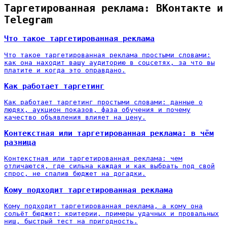
Таргетированная реклама: ВКонтакте и
Telegram
Что такое таргетированная реклама
Что такое таргетированная реклама простыми словами:
как она находит вашу аудиторию в соцсетях, за что вы
платите и когда это оправдано.
Как работает таргетинг
Как работает таргетинг простыми словами: данные о
людях, аукцион показов, фаза обучения и почему
качество объявления влияет на цену.
Контекстная или таргетированная реклама: в чём
разница
Контекстная или таргетированная реклама: чем
отличаются, где сильна каждая и как выбрать под свой
спрос, не спалив бюджет на догадки.
Кому подходит таргетированная реклама
Кому подходит таргетированная реклама, а кому она
сольёт бюджет: критерии, примеры удачных и провальных
ниш, быстрый тест на пригодность.