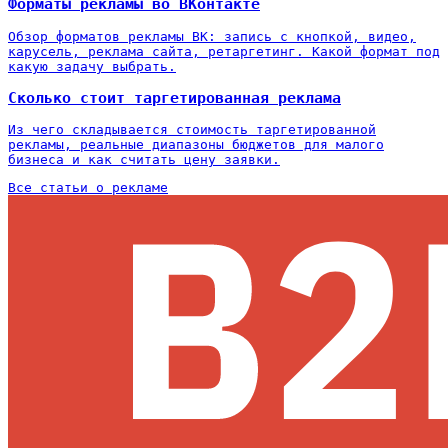
Форматы рекламы во ВКонтакте
Обзор форматов рекламы ВК: запись с кнопкой, видео,
карусель, реклама сайта, ретаргетинг. Какой формат под
какую задачу выбрать.
Сколько стоит таргетированная реклама
Из чего складывается стоимость таргетированной
рекламы, реальные диапазоны бюджетов для малого
бизнеса и как считать цену заявки.
Все статьи о рекламе