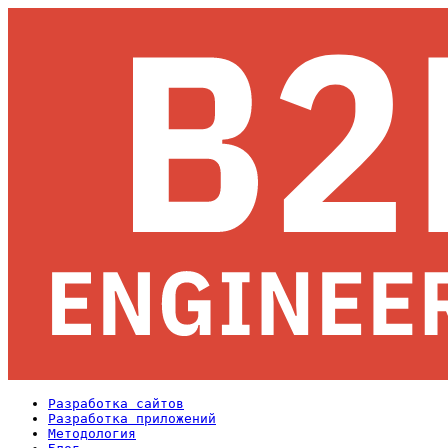
Разработка сайтов
Разработка приложений
Методология