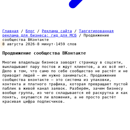
Главная
/
Блог
/
Реклама сайта
/
Таргетированная
реклама для бизнеса: гид для МСБ
/
Продвижение
сообщества ВКонтакте
8 августа 2026
·
8 минут
·
1459 слов
Продвижение сообщества ВКонтакте
Многие владельцы бизнеса заводят страницу в соцсети,
выкладывают пару постов и ждут клиентов, а их всё нет.
Дело в том, что само по себе сообщество не растёт и не
приводит людей — им нужно заниматься. Продвижение
сообщества вконтакте — это система из упаковки,
контента и платного трафика, которая превращает пустой
паблик в живой канал заявок. Разберём, зачем бизнесу
вообще группа, из чего складывается её раскрутка и как
понять, окупаются ли вложения, а не просто растёт
красивая цифра подписчиков.
Зачем услуговому бизнесу
сообщество