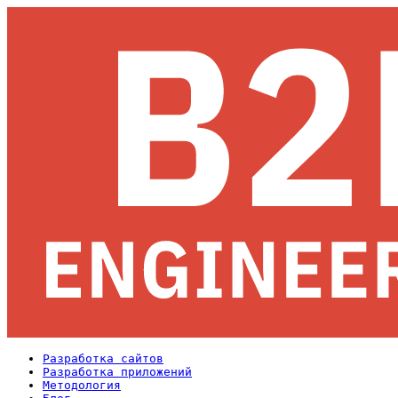
Разработка сайтов
Разработка приложений
Методология