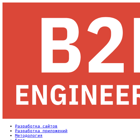
Разработка сайтов
Разработка приложений
Методология