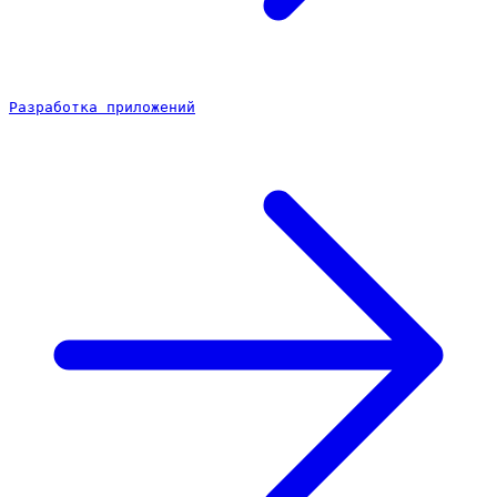
Разработка приложений