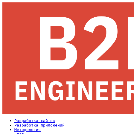
Разработка сайтов
Разработка приложений
Методология