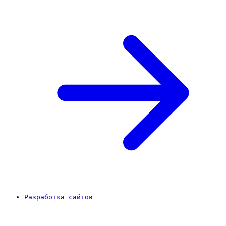
Разработка сайтов