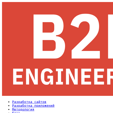
Разработка сайтов
Разработка приложений
Методология