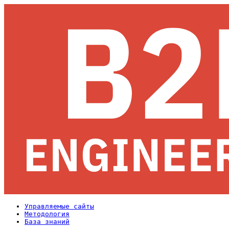
Управляемые сайты
Методология
База знаний