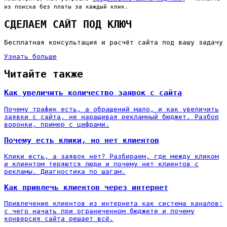
из поиска без платы за каждый клик.
СДЕЛАЕМ САЙТ ПОД КЛЮЧ
Бесплатная консультация и расчёт сайта под вашу задачу
Узнать больше
Читайте также
Как увеличить количество заявок с сайта
Почему трафик есть, а обращений мало, и как увеличить
заявки с сайта, не наращивая рекламный бюджет. Разбор
воронки, пример с цифрами.
Почему есть клики, но нет клиентов
Клики есть, а заявок нет? Разбираем, где между кликом
и клиентом теряются люди и почему нет клиентов с
рекламы. Диагностика по шагам.
Как привлечь клиентов через интернет
Привлечение клиентов из интернета как система каналов:
с чего начать при ограниченном бюджете и почему
конверсия сайта решает всё.