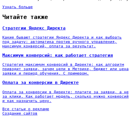
Узнать больше
Читайте также
Стратегии Яндекс Директа
Какие бывают стратегии Яндекс Директа и как выбрать
под задачу: автоматика против ручного управления,
максимум конверсий, оплата за результат.
Максимум конверсий: как работает стратегия
Стратегия максимум конверсий в Директе: как алгоритм
приводит заявки, зачем цели в Метрике, бюджет или цена
заявки и период обучения. С примером.
Оплата за конверсии в Директе
Оплата за конверсии в Директе: платите за заявки, а не
за клики. Как работает модель, сколько нужно конверсий
и как назначить цену.
Все статьи о рекламе
Создание сайтов