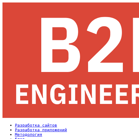
Разработка сайтов
Разработка приложений
Методология