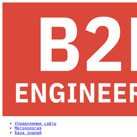
Управляемые сайты
Методология
База знаний