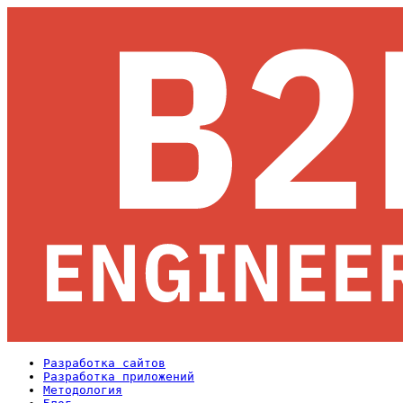
Разработка сайтов
Разработка приложений
Методология