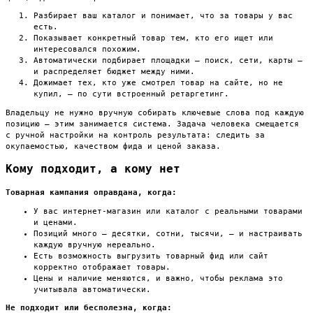
Разбирает ваш каталог и понимает, что за товары у вас
есть.
Показывает конкретный товар тем, кто его ищет или
интересовался похожим.
Автоматически подбирает площадки — поиск, сети, карты —
и распределяет бюджет между ними.
Дожимает тех, кто уже смотрел товар на сайте, но не
купил, — по сути встроенный ретаргетинг.
Владельцу не нужно вручную собирать ключевые слова под каждую
позицию — этим занимается система. Задача человека смещается
с ручной настройки на контроль результата: следить за
окупаемостью, качеством фида и ценой заказа.
Кому подходит, а кому нет
Товарная кампания оправдана, когда:
У вас интернет-магазин или каталог с реальными товарами
и ценами.
Позиций много — десятки, сотни, тысячи, — и настраивать
каждую вручную нереально.
Есть возможность выгрузить товарный фид или сайт
корректно отображает товары.
Цены и наличие меняются, и важно, чтобы реклама это
учитывала автоматически.
Не подходит или бесполезна, когда: