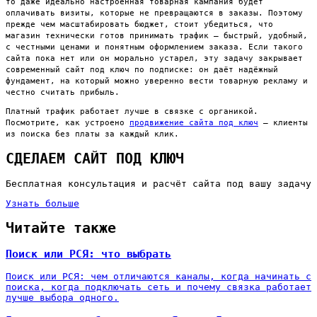
то даже идеально настроенная товарная кампания будет
оплачивать визиты, которые не превращаются в заказы. Поэтому
прежде чем масштабировать бюджет, стоит убедиться, что
магазин технически готов принимать трафик — быстрый, удобный,
с честными ценами и понятным оформлением заказа. Если такого
сайта пока нет или он морально устарел, эту задачу закрывает
современный сайт под ключ по подписке: он даёт надёжный
фундамент, на который можно уверенно вести товарную рекламу и
честно считать прибыль.
Платный трафик работает лучше в связке с органикой.
Посмотрите, как устроено
продвижение сайта под ключ
— клиенты
из поиска без платы за каждый клик.
СДЕЛАЕМ САЙТ ПОД КЛЮЧ
Бесплатная консультация и расчёт сайта под вашу задачу
Узнать больше
Читайте также
Поиск или РСЯ: что выбрать
Поиск или РСЯ: чем отличаются каналы, когда начинать с
поиска, когда подключать сеть и почему связка работает
лучше выбора одного.