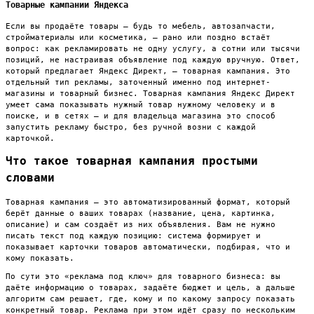
Товарные кампании Яндекса
Если вы продаёте товары — будь то мебель, автозапчасти,
стройматериалы или косметика, — рано или поздно встаёт
вопрос: как рекламировать не одну услугу, а сотни или тысячи
позиций, не настраивая объявление под каждую вручную. Ответ,
который предлагает Яндекс Директ, — товарная кампания. Это
отдельный тип рекламы, заточенный именно под интернет-
магазины и товарный бизнес. Товарная кампания Яндекс Директ
умеет сама показывать нужный товар нужному человеку и в
поиске, и в сетях — и для владельца магазина это способ
запустить рекламу быстро, без ручной возни с каждой
карточкой.
Что такое товарная кампания простыми
словами
Товарная кампания — это автоматизированный формат, который
берёт данные о ваших товарах (название, цена, картинка,
описание) и сам создаёт из них объявления. Вам не нужно
писать текст под каждую позицию: система формирует и
показывает карточки товаров автоматически, подбирая, что и
кому показать.
По сути это «реклама под ключ» для товарного бизнеса: вы
даёте информацию о товарах, задаёте бюджет и цель, а дальше
алгоритм сам решает, где, кому и по какому запросу показать
конкретный товар. Реклама при этом идёт сразу по нескольким