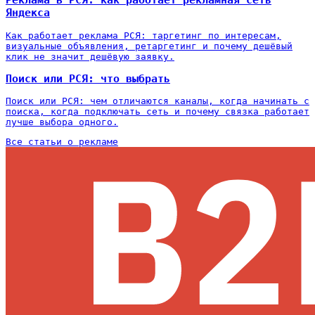
Реклама в РСЯ: как работает рекламная сеть
Яндекса
Как работает реклама РСЯ: таргетинг по интересам,
визуальные объявления, ретаргетинг и почему дешёвый
клик не значит дешёвую заявку.
Поиск или РСЯ: что выбрать
Поиск или РСЯ: чем отличаются каналы, когда начинать с
поиска, когда подключать сеть и почему связка работает
лучше выбора одного.
Все статьи о рекламе