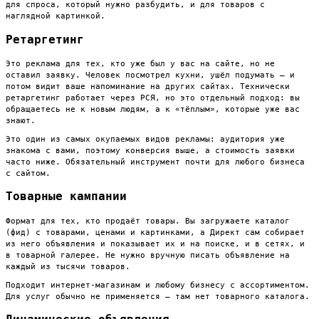
для спроса, который нужно разбудить, и для товаров с
наглядной картинкой.
Ретаргетинг
Это реклама для тех, кто уже был у вас на сайте, но не
оставил заявку. Человек посмотрел кухни, ушёл подумать — и
потом видит ваше напоминание на других сайтах. Технически
ретаргетинг работает через РСЯ, но это отдельный подход: вы
обращаетесь не к новым людям, а к «тёплым», которые уже вас
знают.
Это один из самых окупаемых видов рекламы: аудитория уже
знакома с вами, поэтому конверсия выше, а стоимость заявки
часто ниже. Обязательный инструмент почти для любого бизнеса
с сайтом.
Товарные кампании
Формат для тех, кто продаёт товары. Вы загружаете каталог
(фид) с товарами, ценами и картинками, а Директ сам собирает
из него объявления и показывает их и на поиске, и в сетях, и
в товарной галерее. Не нужно вручную писать объявление на
каждый из тысячи товаров.
Подходит интернет-магазинам и любому бизнесу с ассортиментом.
Для услуг обычно не применяется — там нет товарного каталога.