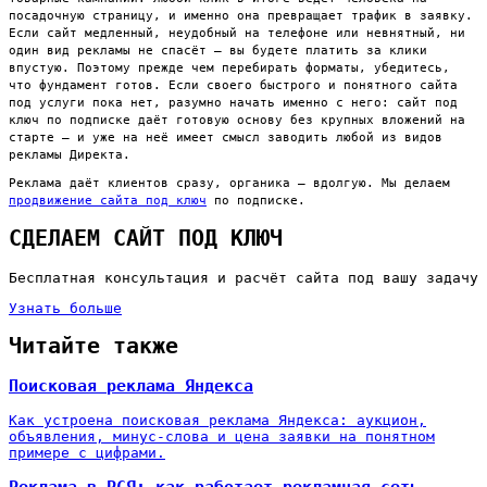
посадочную страницу, и именно она превращает трафик в заявку.
Если сайт медленный, неудобный на телефоне или невнятный, ни
один вид рекламы не спасёт — вы будете платить за клики
впустую. Поэтому прежде чем перебирать форматы, убедитесь,
что фундамент готов. Если своего быстрого и понятного сайта
под услуги пока нет, разумно начать именно с него: сайт под
ключ по подписке даёт готовую основу без крупных вложений на
старте — и уже на неё имеет смысл заводить любой из видов
рекламы Директа.
Реклама даёт клиентов сразу, органика — вдолгую. Мы делаем
продвижение сайта под ключ
по подписке.
СДЕЛАЕМ САЙТ ПОД КЛЮЧ
Бесплатная консультация и расчёт сайта под вашу задачу
Узнать больше
Читайте также
Поисковая реклама Яндекса
Как устроена поисковая реклама Яндекса: аукцион,
объявления, минус-слова и цена заявки на понятном
примере с цифрами.