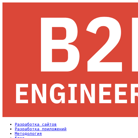
Разработка сайтов
Разработка приложений
Методология