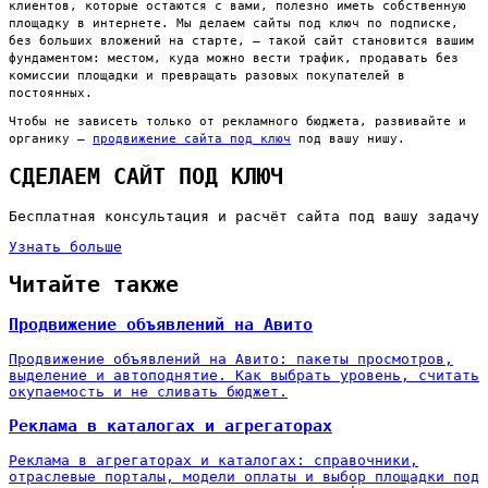
клиентов, которые остаются с вами, полезно иметь собственную
площадку в интернете. Мы делаем сайты под ключ по подписке,
без больших вложений на старте, — такой сайт становится вашим
фундаментом: местом, куда можно вести трафик, продавать без
комиссии площадки и превращать разовых покупателей в
постоянных.
Чтобы не зависеть только от рекламного бюджета, развивайте и
органику —
продвижение сайта под ключ
под вашу нишу.
СДЕЛАЕМ САЙТ ПОД КЛЮЧ
Бесплатная консультация и расчёт сайта под вашу задачу
Узнать больше
Читайте также
Продвижение объявлений на Авито
Продвижение объявлений на Авито: пакеты просмотров,
выделение и автоподнятие. Как выбрать уровень, считать
окупаемость и не сливать бюджет.
Реклама в каталогах и агрегаторах
Реклама в агрегаторах и каталогах: справочники,
отраслевые порталы, модели оплаты и выбор площадки под