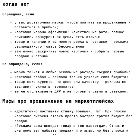
когда нет
Оправдана, если:
у вас достаточная маржа, чтобы платить за продвижение и
оставаться в прибыли;
карточка хорошо оформлена: качественные фото, полное
описание, конкурентная цена, есть отзывы;
товар в наличии и вы можете держать поставки — реклама
распроданного товара бессмысленна;
вам нужно раскрутить новую карточку и собрать первые
продажи и отзывы.
Не оправдана, если:
маржа тонкая и любые рекламные расходы съедают прибыль;
карточка слабая — реклама только ускорит слив бюджета;
товар неконкурентен по цене или качеству — реклама не
заставит покупать переплату;
вы не отслеживаете ДРР и не готовы управлять ставками.
Мифы про продвижение на маркетплейсах
«Достаточно поставить ставку повыше».
Нет. При плохой
карточке высокая ставка просто быстрее тратит бюджет без
продаж.
«Реклама сама выведет товар в топ навсегда».
Отчасти:
она помогает набрать продажи и отзывы, но без спроса и