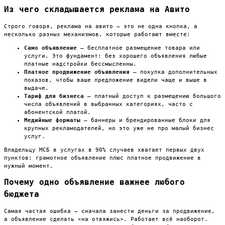
Из чего складывается реклама на Авито
Строго говоря, реклама на авито — это не одна кнопка, а
несколько разных механизмов, которые работают вместе:
Само объявление
— бесплатное размещение товара или
услуги. Это фундамент: без хорошего объявления любые
платные надстройки бессмысленны.
Платное продвижение объявления
— покупка дополнительных
показов, чтобы ваше предложение видели чаще и выше в
выдаче.
Тариф для бизнеса
— платный доступ к размещению большого
числа объявлений в выбранных категориях, часто с
абонентской платой.
Медийные форматы
— баннеры и брендированные блоки для
крупных рекламодателей, но это уже не про малый бизнес
услуг.
Владельцу МСБ в услугах в 90% случаев хватает первых двух
пунктов: грамотное объявление плюс платное продвижение в
нужный момент.
Почему одно объявление важнее любого
бюджета
Самая частая ошибка — сначала занести деньги за продвижение,
а объявление сделать «на отвяжись». Работает всё наоборот.