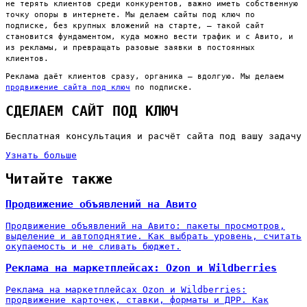
не терять клиентов среди конкурентов, важно иметь собственную
точку опоры в интернете. Мы делаем сайты под ключ по
подписке, без крупных вложений на старте, — такой сайт
становится фундаментом, куда можно вести трафик и с Авито, и
из рекламы, и превращать разовые заявки в постоянных
клиентов.
Реклама даёт клиентов сразу, органика — вдолгую. Мы делаем
продвижение сайта под ключ
по подписке.
СДЕЛАЕМ САЙТ ПОД КЛЮЧ
Бесплатная консультация и расчёт сайта под вашу задачу
Узнать больше
Читайте также
Продвижение объявлений на Авито
Продвижение объявлений на Авито: пакеты просмотров,
выделение и автоподнятие. Как выбрать уровень, считать
окупаемость и не сливать бюджет.
Реклама на маркетплейсах: Ozon и Wildberries
Реклама на маркетплейсах Ozon и Wildberries:
продвижение карточек, ставки, форматы и ДРР. Как