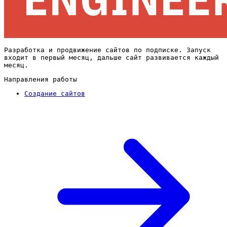
Разработка и продвижение сайтов по подписке. Запуск
входит в первый месяц, дальше сайт развивается каждый
месяц.
Направления работы
Создание сайтов