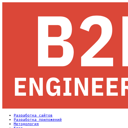
Разработка сайтов
Разработка приложений
Методология