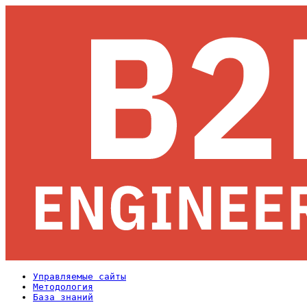
Управляемые сайты
Методология
База знаний