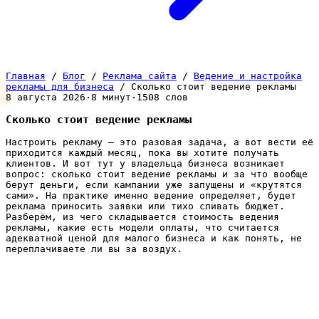
Главная
/
Блог
/
Реклама сайта
/
Ведение и настройка
рекламы для бизнеса
/
Сколько стоит ведение рекламы
8 августа 2026
·
8 минут
·
1508 слов
Сколько стоит ведение рекламы
Настроить рекламу — это разовая задача, а вот вести её
приходится каждый месяц, пока вы хотите получать
клиентов. И вот тут у владельца бизнеса возникает
вопрос: сколько стоит ведение рекламы и за что вообще
берут деньги, если кампании уже запущены и «крутятся
сами». На практике именно ведение определяет, будет
реклама приносить заявки или тихо сливать бюджет.
Разберём, из чего складывается стоимость ведения
рекламы, какие есть модели оплаты, что считается
адекватной ценой для малого бизнеса и как понять, не
переплачиваете ли вы за воздух.
Чем ведение отличается от
настройки