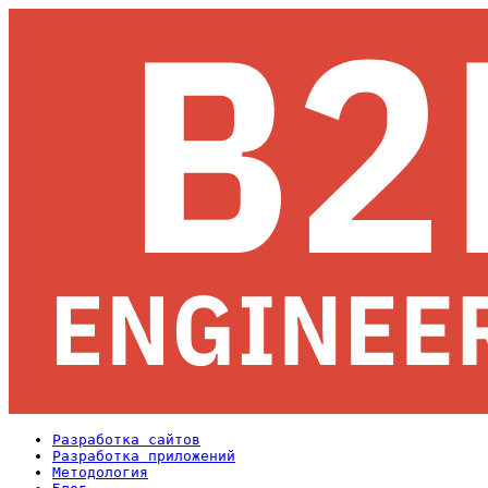
Разработка сайтов
Разработка приложений
Методология