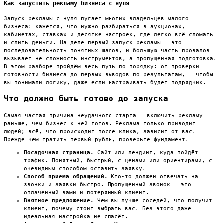
Как запустить рекламу бизнеса с нуля
Запуск рекламы с нуля пугает многих владельцев малого
бизнеса: кажется, что нужно разбираться в аукционах,
кабинетах, ставках и десятке настроек, где легко всё сломать
и слить деньги. На деле первый запуск рекламы — это
последовательность понятных шагов, и большую часть провалов
вызывает не сложность инструментов, а пропущенная подготовка.
В этом разборе пройдём весь путь по порядку: от проверки
готовности бизнеса до первых выводов по результатам, — чтобы
вы понимали логику, даже если настраивать будет подрядчик.
Что должно быть готово до запуска
Самая частая причина неудачного старта — включить рекламу
раньше, чем бизнес к ней готов. Реклама только приводит
людей; всё, что происходит после клика, зависит от вас.
Прежде чем тратить первый рубль, проверьте фундамент.
Посадочная страница.
Сайт или лендинг, куда пойдёт
трафик. Понятный, быстрый, с ценами или ориентирами, с
очевидным способом оставить заявку.
Способ приёма обращений.
Кто-то должен отвечать на
звонки и заявки быстро. Пропущенный звонок — это
оплаченный вами и потерянный клиент.
Внятное предложение.
Чем вы лучше соседей, что получит
клиент, почему стоит выбрать вас. Без этого даже
идеальная настройка не спасёт.