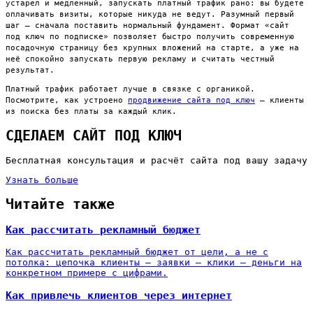
устарел и медленный, запускать платный трафик рано: вы будете
оплачивать визиты, которые никуда не ведут. Разумный первый
шаг — сначала поставить нормальный фундамент. Формат «сайт
под ключ по подписке» позволяет быстро получить современную
посадочную страницу без крупных вложений на старте, а уже на
неё спокойно запускать первую рекламу и считать честный
результат.
Платный трафик работает лучше в связке с органикой.
Посмотрите, как устроено
продвижение сайта под ключ
— клиенты
из поиска без платы за каждый клик.
СДЕЛАЕМ САЙТ ПОД КЛЮЧ
Бесплатная консультация и расчёт сайта под вашу задачу
Узнать больше
Читайте также
Как рассчитать рекламный бюджет
Как рассчитать рекламный бюджет от цели, а не с
потолка: цепочка клиенты — заявки — клики — деньги на
конкретном примере с цифрами.
Как привлечь клиентов через интернет