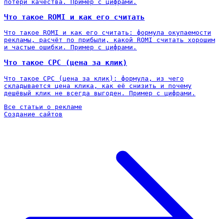
потери качества. Пример с цифрами.
Что такое ROMI и как его считать
Что такое ROMI и как его считать: формула окупаемости
рекламы, расчёт по прибыли, какой ROMI считать хорошим
и частые ошибки. Пример с цифрами.
Что такое CPC (цена за клик)
Что такое CPC (цена за клик): формула, из чего
складывается цена клика, как её снизить и почему
дешёвый клик не всегда выгоден. Пример с цифрами.
Все статьи о рекламе
Создание сайтов