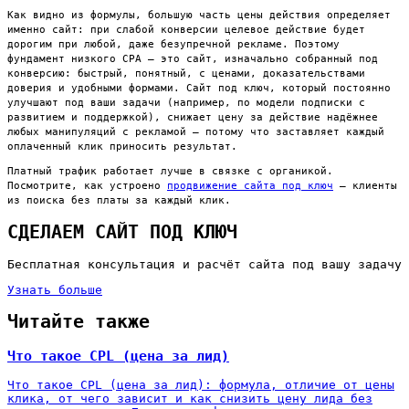
Как видно из формулы, большую часть цены действия определяет
именно сайт: при слабой конверсии целевое действие будет
дорогим при любой, даже безупречной рекламе. Поэтому
фундамент низкого CPA — это сайт, изначально собранный под
конверсию: быстрый, понятный, с ценами, доказательствами
доверия и удобными формами. Сайт под ключ, который постоянно
улучшают под ваши задачи (например, по модели подписки с
развитием и поддержкой), снижает цену за действие надёжнее
любых манипуляций с рекламой — потому что заставляет каждый
оплаченный клик приносить результат.
Платный трафик работает лучше в связке с органикой.
Посмотрите, как устроено
продвижение сайта под ключ
— клиенты
из поиска без платы за каждый клик.
СДЕЛАЕМ САЙТ ПОД КЛЮЧ
Бесплатная консультация и расчёт сайта под вашу задачу
Узнать больше
Читайте также
Что такое CPL (цена за лид)
Что такое CPL (цена за лид): формула, отличие от цены
клика, от чего зависит и как снизить цену лида без