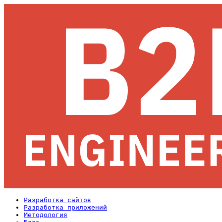
Разработка сайтов
Разработка приложений
Методология