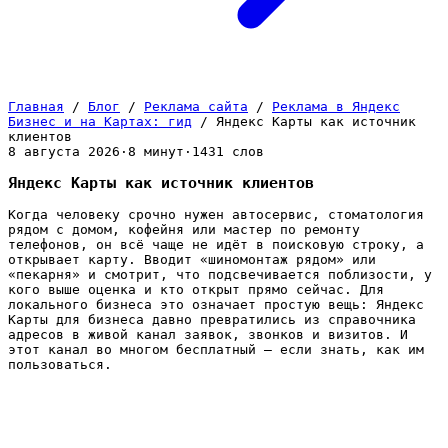
Главная
/
Блог
/
Реклама сайта
/
Реклама в Яндекс
Бизнес и на Картах: гид
/
Яндекс Карты как источник
клиентов
8 августа 2026
·
8 минут
·
1431 слов
Яндекс Карты как источник клиентов
Когда человеку срочно нужен автосервис, стоматология
рядом с домом, кофейня или мастер по ремонту
телефонов, он всё чаще не идёт в поисковую строку, а
открывает карту. Вводит «шиномонтаж рядом» или
«пекарня» и смотрит, что подсвечивается поблизости, у
кого выше оценка и кто открыт прямо сейчас. Для
локального бизнеса это означает простую вещь: Яндекс
Карты для бизнеса давно превратились из справочника
адресов в живой канал заявок, звонков и визитов. И
этот канал во многом бесплатный — если знать, как им
пользоваться.
Почему Карты стали местом, где