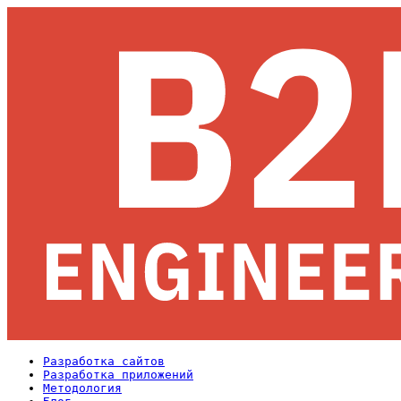
Разработка сайтов
Разработка приложений
Методология