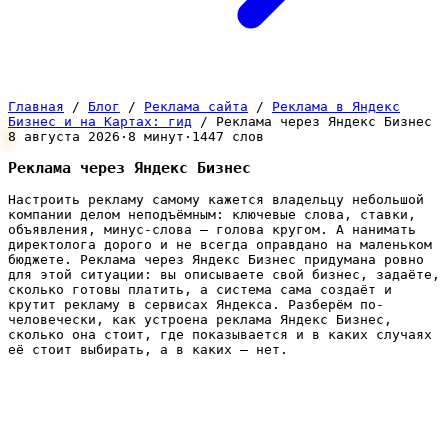
Главная
/
Блог
/
Реклама сайта
/
Реклама в Яндекс
Бизнес и на Картах: гид
/
Реклама через Яндекс Бизнес
8 августа 2026
·
8 минут
·
1447 слов
Реклама через Яндекс Бизнес
Настроить рекламу самому кажется владельцу небольшой
компании делом неподъёмным: ключевые слова, ставки,
объявления, минус-слова — голова кругом. А нанимать
директолога дорого и не всегда оправдано на маленьком
бюджете. Реклама через Яндекс Бизнес придумана ровно
для этой ситуации: вы описываете свой бизнес, задаёте,
сколько готовы платить, а система сама создаёт и
крутит рекламу в сервисах Яндекса. Разберём по-
человечески, как устроена реклама Яндекс Бизнес,
сколько она стоит, где показывается и в каких случаях
её стоит выбирать, а в каких — нет.
Что такое реклама через Яндекс
Бизнес