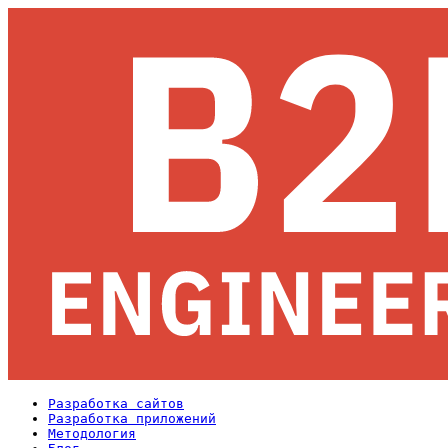
Разработка сайтов
Разработка приложений
Методология