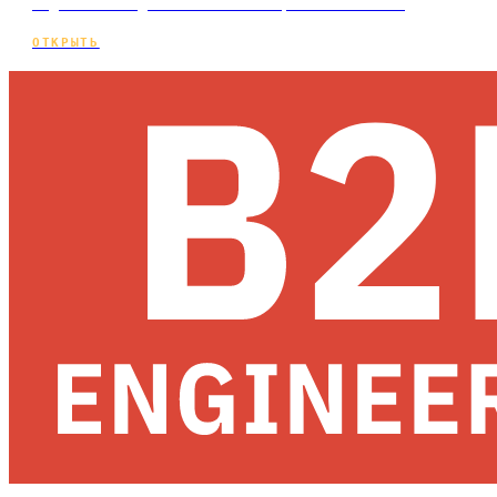
выдаче. Что делать бесплатно, а что платн…
ОТКРЫТЬ