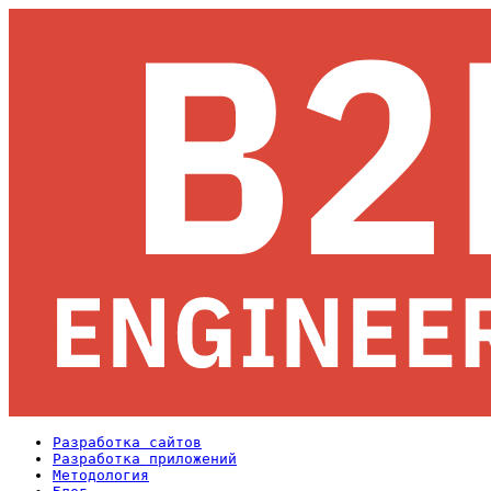
Разработка сайтов
Разработка приложений
Методология