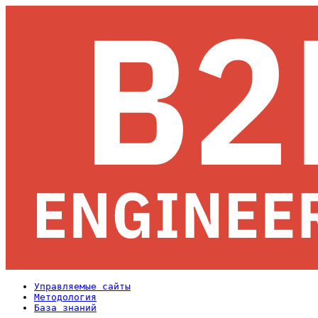
Управляемые сайты
Методология
База знаний