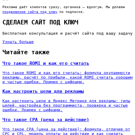
Реклама даёт клиентов сразу, органика — вдолгую. Мы делаем
продвижение сайта под ключ
по подписке.
СДЕЛАЕМ САЙТ ПОД КЛЮЧ
Бесплатная консультация и расчёт сайта под вашу задачу
Узнать больше
Читайте также
Что такое ROMI и как его считать
Что такое ROMI и как его считать: формула окупаемости
рекламы, расчёт по прибыли, какой ROMI считать хорошим
и частые ошибки. Пример с цифрами.
Как настроить цели для рекламы
Как настроить цели в Яндекс Метрике для рекламы: типы
целей, настройка без программиста, проверка и частые
ошибки. Пример с цифрами.
Что такое CPA (цена за действие)
Что такое CPA (цена за действие): формула, отличие от
CPC и CPL, модель оплаты за действие и как снизить