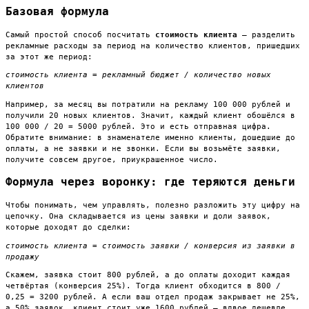
Базовая формула
Самый простой способ посчитать
стоимость клиента
— разделить
рекламные расходы за период на количество клиентов, пришедших
за этот же период:
стоимость клиента = рекламный бюджет / количество новых
клиентов
Например, за месяц вы потратили на рекламу 100 000 рублей и
получили 20 новых клиентов. Значит, каждый клиент обошёлся в
100 000 / 20 = 5000 рублей. Это и есть отправная цифра.
Обратите внимание: в знаменателе именно клиенты, дошедшие до
оплаты, а не заявки и не звонки. Если вы возьмёте заявки,
получите совсем другое, приукрашенное число.
Формула через воронку: где теряются деньги
Чтобы понимать, чем управлять, полезно разложить эту цифру на
цепочку. Она складывается из цены заявки и доли заявок,
которые доходят до сделки:
стоимость клиента = стоимость заявки / конверсия из заявки в
продажу
Скажем, заявка стоит 800 рублей, а до оплаты доходит каждая
четвёртая (конверсия 25%). Тогда клиент обходится в 800 /
0,25 = 3200 рублей. А если ваш отдел продаж закрывает не 25%,
а 50% заявок, клиент стоит уже 1600 рублей — вдвое дешевле,