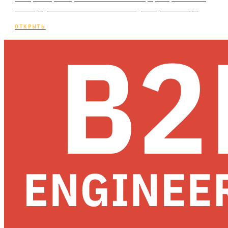
почему дешёвый клик не значит дешёвую заявку.
ОТКРЫТЬ