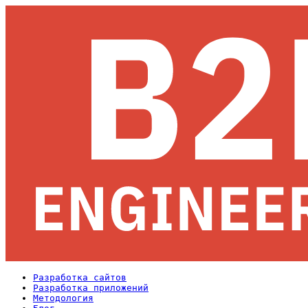
Разработка сайтов
Разработка приложений
Методология