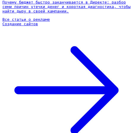
Почему бюджет быстро заканчивается в Директе: разбор
семи причин утечки денег и короткая диагностика, чтобы
найти дыру в своей кампании.
Все статьи о рекламе
Создание сайтов