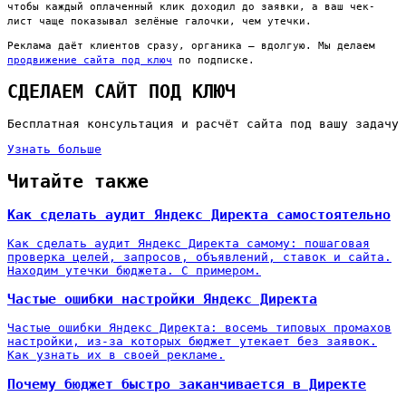
чтобы каждый оплаченный клик доходил до заявки, а ваш чек-
лист чаще показывал зелёные галочки, чем утечки.
Реклама даёт клиентов сразу, органика — вдолгую. Мы делаем
продвижение сайта под ключ
по подписке.
СДЕЛАЕМ САЙТ ПОД КЛЮЧ
Бесплатная консультация и расчёт сайта под вашу задачу
Узнать больше
Читайте также
Как сделать аудит Яндекс Директа самостоятельно
Как сделать аудит Яндекс Директа самому: пошаговая
проверка целей, запросов, объявлений, ставок и сайта.
Находим утечки бюджета. С примером.
Частые ошибки настройки Яндекс Директа
Частые ошибки Яндекс Директа: восемь типовых промахов
настройки, из-за которых бюджет утекает без заявок.
Как узнать их в своей рекламе.
Почему бюджет быстро заканчивается в Директе