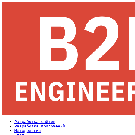
Разработка сайтов
Разработка приложений
Методология