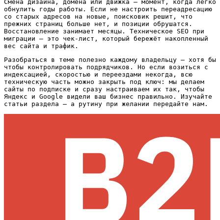
Смена дизайна, домена или движка — момент, когда легко
обнулить годы работы. Если не настроить переадресацию
со старых адресов на новые, поисковик решит, что
прежних страниц больше нет, и позиции обрушатся.
Восстановление занимает месяцы. Техническое SEO при
миграции — это чек-лист, который бережёт накопленный
вес сайта и трафик.
Разобраться в теме полезно каждому владельцу — хотя бы
чтобы контролировать подрядчиков. Но если возиться с
индексацией, скоростью и переездами некогда, всю
техническую часть можно закрыть под ключ: мы делаем
сайты по подписке и сразу настраиваем их так, чтобы
Яндекс и Google видели ваш бизнес правильно. Изучайте
статьи раздела — а рутину при желании передайте нам.