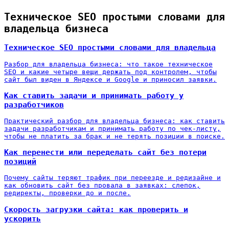
Техническое SEO простыми словами для
владельца бизнеса
Техническое SEO простыми словами для владельца
Разбор для владельца бизнеса: что такое техническое
SEO и какие четыре вещи держать под контролем, чтобы
сайт был виден в Яндексе и Google и приносил заявки.
Как ставить задачи и принимать работу у
разработчиков
Практический разбор для владельца бизнеса: как ставить
задачи разработчикам и принимать работу по чек-листу,
чтобы не платить за брак и не терять позиции в поиске.
Как перенести или переделать сайт без потери
позиций
Почему сайты теряют трафик при переезде и редизайне и
как обновить сайт без провала в заявках: слепок,
редиректы, проверки до и после.
Скорость загрузки сайта: как проверить и
ускорить