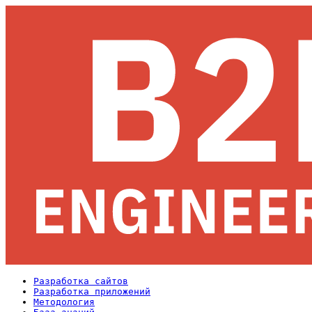
Разработка сайтов
Разработка приложений
Методология