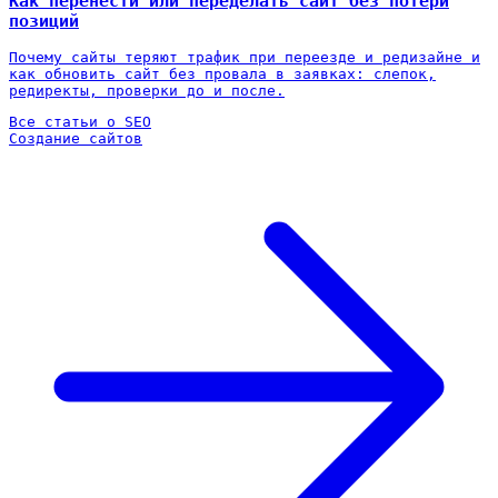
Как перенести или переделать сайт без потери
позиций
Почему сайты теряют трафик при переезде и редизайне и
как обновить сайт без провала в заявках: слепок,
редиректы, проверки до и после.
Все статьи о SEO
Создание сайтов