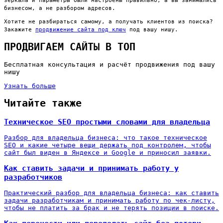
зеркала и параметры были настроены правильно, а вы занимались
бизнесом, а не разбором адресов.
Хотите не разбираться самому, а получать клиентов из поиска?
Закажите
продвижение сайта под ключ
под вашу нишу.
ПРОДВИГАЕМ САЙТЫ В ТОП
Бесплатная консультация и расчёт продвижения под вашу
нишу
Узнать больше
Читайте также
Техническое SEO простыми словами для владельца
Разбор для владельца бизнеса: что такое техническое
SEO и какие четыре вещи держать под контролем, чтобы
сайт был виден в Яндексе и Google и приносил заявки.
Как ставить задачи и принимать работу у
разработчиков
Практический разбор для владельца бизнеса: как ставить
задачи разработчикам и принимать работу по чек-листу,
чтобы не платить за брак и не терять позиции в поиске.