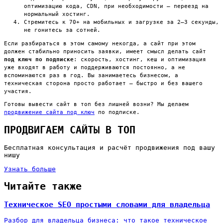
оптимизацию кода, CDN, при необходимости — переезд на
нормальный хостинг.
Стремитесь к 70+ на мобильных и загрузке за 2–3 секунды,
не гонитесь за сотней.
Если разбираться в этом самому некогда, а сайт при этом
должен стабильно приносить заявки, имеет смысл делать сайт
под ключ по подписке
: скорость, хостинг, кеш и оптимизация
уже входят в работу и поддерживаются постоянно, а не
вспоминаются раз в год. Вы занимаетесь бизнесом, а
техническая сторона просто работает — быстро и без вашего
участия.
Готовы вывести сайт в топ без лишней возни? Мы делаем
продвижение сайта под ключ
по подписке.
ПРОДВИГАЕМ САЙТЫ В ТОП
Бесплатная консультация и расчёт продвижения под вашу
нишу
Узнать больше
Читайте также
Техническое SEO простыми словами для владельца
Разбор для владельца бизнеса: что такое техническое