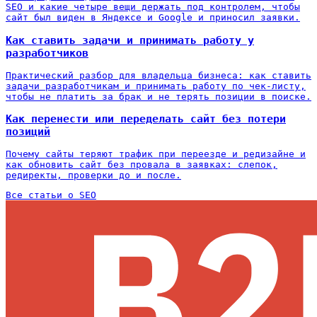
SEO и какие четыре вещи держать под контролем, чтобы
сайт был виден в Яндексе и Google и приносил заявки.
Как ставить задачи и принимать работу у
разработчиков
Практический разбор для владельца бизнеса: как ставить
задачи разработчикам и принимать работу по чек-листу,
чтобы не платить за брак и не терять позиции в поиске.
Как перенести или переделать сайт без потери
позиций
Почему сайты теряют трафик при переезде и редизайне и
как обновить сайт без провала в заявках: слепок,
редиректы, проверки до и после.
Все статьи о SEO