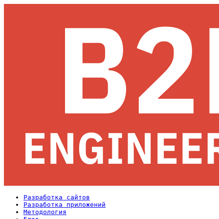
Разработка сайтов
Разработка приложений
Методология