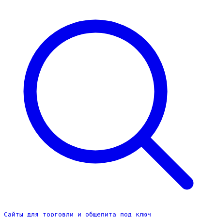
Сайты для торговли и общепита под ключ