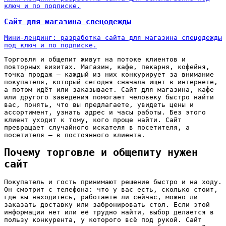
ключ и по подписке.
Сайт для магазина спецодежды
Мини-лендинг: разработка сайта для магазина спецодежды
под ключ и по подписке.
Торговля и общепит живут на потоке клиентов и
повторных визитах. Магазин, кафе, пекарня, кофейня,
точка продаж — каждый из них конкурирует за внимание
покупателя, который сегодня сначала ищет в интернете,
а потом идёт или заказывает. Сайт для магазина, кафе
или другого заведения помогает человеку быстро найти
вас, понять, что вы предлагаете, увидеть цены и
ассортимент, узнать адрес и часы работы. Без этого
клиент уходит к тому, кого проще найти. Сайт
превращает случайного искателя в посетителя, а
посетителя — в постоянного клиента.
Почему торговле и общепиту нужен
сайт
Покупатель и гость принимают решение быстро и на ходу.
Он смотрит с телефона: что у вас есть, сколько стоит,
где вы находитесь, работаете ли сейчас, можно ли
заказать доставку или забронировать стол. Если этой
информации нет или её трудно найти, выбор делается в
пользу конкурента, у которого всё под рукой. Сайт