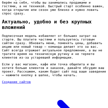
берём на себя, чтобы вы занимались продажами и
гостями, а не техникой. Быстрый старт особенно важен,
когда открытие или сезон уже близко и нужно ловить
спрос сразу.
Актуально, удобно и без крупных
вложений
Подписочная модель избавляет от больших затрат на
старте. Вы платите частями и пользуетесь готовым
сайтом сразу. Обновить меню, поменять цены, добавить
акцию или новый товар — команда делает это за вас.
Сайт всегда отражает актуальное предложение, а вы не
тратите время на техническую рутину и не теряете
клиентов из-за устаревшей информации.
Если у вас магазин, кафе или точка общепита и вы
хотите больше клиентов и заказов, давайте обсудим ваш
проект. Расскажем, каким будет сайт под ваше заведение
— нажмите кнопку в шапке, чтобы начать.
Создание сайтов