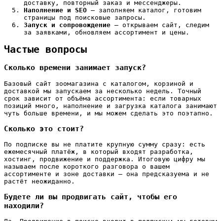
доставку, повторный заказ и мессенджеры.
Наполнение и SEO
— заполняем каталог, готовим
страницы под поисковые запросы.
Запуск и сопровождение
— открываем сайт, следим
за заявками, обновляем ассортимент и цены.
Частые вопросы
Сколько времени занимает запуск?
Базовый сайт зоомагазина с каталогом, корзиной и
доставкой мы запускаем за несколько недель. Точный
срок зависит от объёма ассортимента: если товарных
позиций много, наполнение и загрузка каталога занимают
чуть больше времени, и мы можем сделать это поэтапно.
Сколько это стоит?
По подписке вы не платите крупную сумму сразу: есть
ежемесячный платёж, в который входят разработка,
хостинг, продвижение и поддержка. Итоговую цифру мы
называем после короткого разговора о вашем
ассортименте и зоне доставки — она предсказуема и не
растёт неожиданно.
Будете ли вы продвигать сайт, чтобы его
находили?