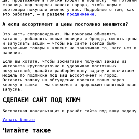
Да. Продвижение в поиске входит в подписку: мы готовим
страницы под запросы вашего города, чтобы корм и
зоотовары покупали именно у вас. Подробнее о том, как
это работает, — в разделе
продвижение
.
А если ассортимент и цены постоянно меняются?
Это часть сопровождения. Мы помогаем обновлять
каталог, добавлять новые позиции и бренды, менять цены
и запускать акции — чтобы на сайте всегда были
актуальные товары и клиент не заказывал то, чего нет в
наличии.
Если вы хотите, чтобы зоомагазин получал заказы из
интернета круглосуточно и удерживал постоянных
покупателей, давайте разберём вашу задачу и посчитаем
модель по подписке под ваш ассортимент и город.
Оставить заявку на обсуждение проекта можно через
кнопку в шапке — мы свяжемся и предложим понятный план
запуска.
СДЕЛАЕМ САЙТ ПОД КЛЮЧ
Бесплатная консультация и расчёт сайта под вашу задачу
Узнать больше
Читайте также