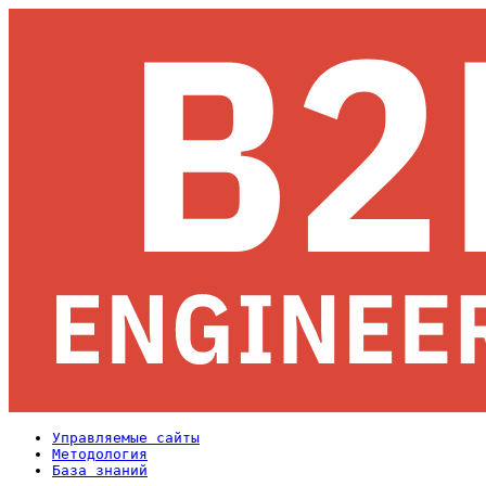
Управляемые сайты
Методология
База знаний