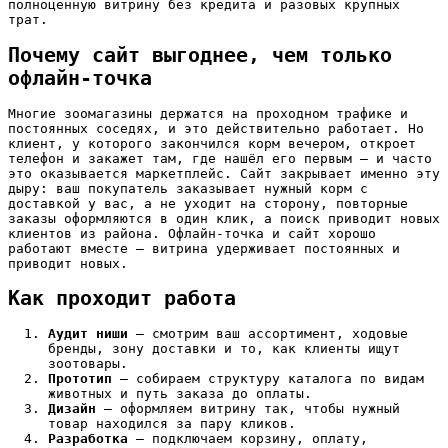
полноценную витрину без кредита и разовых крупных
трат.
Почему сайт выгоднее, чем только
офлайн-точка
Многие зоомагазины держатся на проходном трафике и
постоянных соседях, и это действительно работает. Но
клиент, у которого закончился корм вечером, откроет
телефон и закажет там, где нашёл его первым — и часто
это оказывается маркетплейс. Сайт закрывает именно эту
дыру: ваш покупатель заказывает нужный корм с
доставкой у вас, а не уходит на сторону, повторные
заказы оформляются в один клик, а поиск приводит новых
клиентов из района. Офлайн-точка и сайт хорошо
работают вместе — витрина удерживает постоянных и
приводит новых.
Как проходит работа
Аудит ниши
— смотрим ваш ассортимент, ходовые
бренды, зону доставки и то, как клиенты ищут
зоотовары.
Прототип
— собираем структуру каталога по видам
животных и путь заказа до оплаты.
Дизайн
— оформляем витрину так, чтобы нужный
товар находился за пару кликов.
Разработка
— подключаем корзину, оплату,