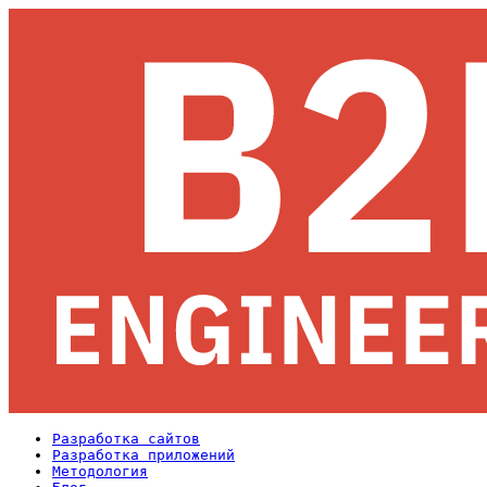
Разработка сайтов
Разработка приложений
Методология