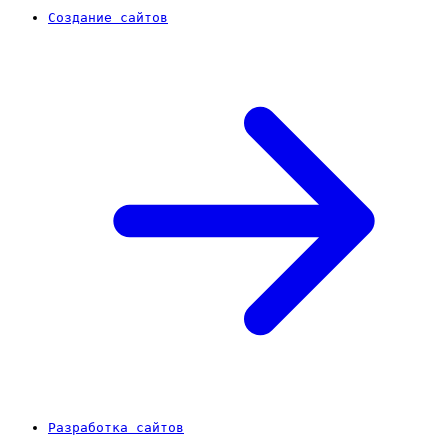
Создание сайтов
Разработка сайтов