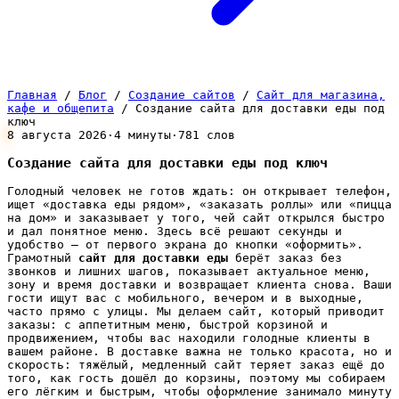
Главная
/
Блог
/
Создание сайтов
/
Сайт для магазина,
кафе и общепита
/
Создание сайта для доставки еды под
ключ
8 августа 2026
·
4 минуты
·
781 слов
Создание сайта для доставки еды под ключ
Голодный человек не готов ждать: он открывает телефон,
ищет «доставка еды рядом», «заказать роллы» или «пицца
на дом» и заказывает у того, чей сайт открылся быстро
и дал понятное меню. Здесь всё решают секунды и
удобство — от первого экрана до кнопки «оформить».
Грамотный
сайт для доставки еды
берёт заказ без
звонков и лишних шагов, показывает актуальное меню,
зону и время доставки и возвращает клиента снова. Ваши
гости ищут вас с мобильного, вечером и в выходные,
часто прямо с улицы. Мы делаем сайт, который приводит
заказы: с аппетитным меню, быстрой корзиной и
продвижением, чтобы вас находили голодные клиенты в
вашем районе. В доставке важна не только красота, но и
скорость: тяжёлый, медленный сайт теряет заказ ещё до
того, как гость дошёл до корзины, поэтому мы собираем
его лёгким и быстрым, чтобы оформление занимало минуту