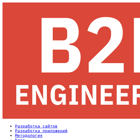
Разработка сайтов
Разработка приложений
Методология