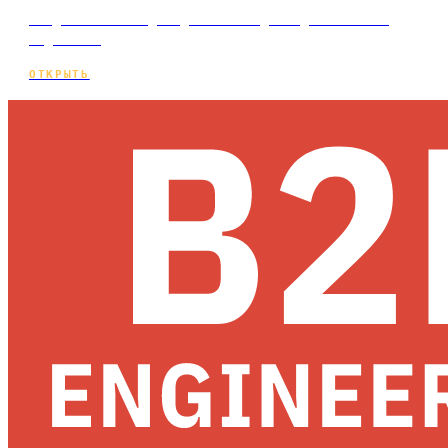
Создание сайта для доставки еды под ключ и по
подписке.
ОТКРЫТЬ