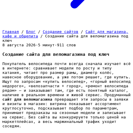
Главная
/
Блог
/
Создание сайтов
/
Сайт для магазина,
кафе и общепита
/
Создание сайта для веломагазина под
ключ
8 августа 2026
·
5 минут
·
911 слов
Создание сайта для веломагазина под ключ
Покупатель велосипеда почти всегда сначала изучает всё
в интернете: сравнивает модели по росту и типу
катания, читает про размер рамы, диаметр колёс,
навесное оборудование, а уже потом решает, где купить.
Ищут по запросам «купить велосипед», «горный велосипед
недорого», «велозапчасти + город», «ремонт велосипеда
рядом» — и заказывают там, где есть понятный каталог,
наличие в реальном времени и живой сервис. Продуманный
сайт для веломагазина
превращает эти запросы в заявки
и визиты в магазин: витрина показывает ассортимент
круглосуточно, подсказывает подбор по параметрам,
принимает предзаказы на сезонные модели и записывает
на сервис. Без сайта вы конкурируете только ценой на
маркетплейсах, а весь маржинальный трафик уходит
соседям.