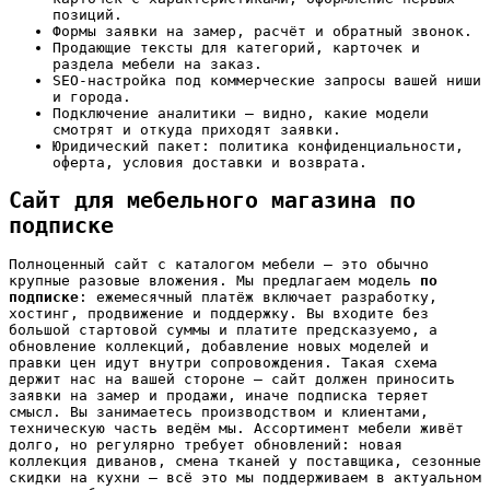
позиций.
Формы заявки на замер, расчёт и обратный звонок.
Продающие тексты для категорий, карточек и
раздела мебели на заказ.
SEO-настройка под коммерческие запросы вашей ниши
и города.
Подключение аналитики — видно, какие модели
смотрят и откуда приходят заявки.
Юридический пакет: политика конфиденциальности,
оферта, условия доставки и возврата.
Сайт для мебельного магазина по
подписке
Полноценный сайт с каталогом мебели — это обычно
крупные разовые вложения. Мы предлагаем модель
по
подписке
: ежемесячный платёж включает разработку,
хостинг, продвижение и поддержку. Вы входите без
большой стартовой суммы и платите предсказуемо, а
обновление коллекций, добавление новых моделей и
правки цен идут внутри сопровождения. Такая схема
держит нас на вашей стороне — сайт должен приносить
заявки на замер и продажи, иначе подписка теряет
смысл. Вы занимаетесь производством и клиентами,
техническую часть ведём мы. Ассортимент мебели живёт
долго, но регулярно требует обновлений: новая
коллекция диванов, смена тканей у поставщика, сезонные
скидки на кухни — всё это мы поддерживаем в актуальном