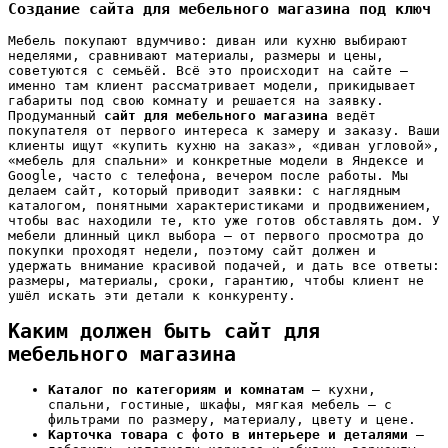
Создание сайта для мебельного магазина под ключ
Мебель покупают вдумчиво: диван или кухню выбирают
неделями, сравнивают материалы, размеры и цены,
советуются с семьёй. Всё это происходит на сайте —
именно там клиент рассматривает модели, прикидывает
габариты под свою комнату и решается на заявку.
Продуманный
сайт для мебельного магазина
ведёт
покупателя от первого интереса к замеру и заказу. Ваши
клиенты ищут «купить кухню на заказ», «диван угловой»,
«мебель для спальни» и конкретные модели в Яндексе и
Google, часто с телефона, вечером после работы. Мы
делаем сайт, который приводит заявки: с наглядным
каталогом, понятными характеристиками и продвижением,
чтобы вас находили те, кто уже готов обставлять дом. У
мебели длинный цикл выбора — от первого просмотра до
покупки проходят недели, поэтому сайт должен и
удержать внимание красивой подачей, и дать все ответы:
размеры, материалы, сроки, гарантию, чтобы клиент не
ушёл искать эти детали к конкуренту.
Каким должен быть сайт для
мебельного магазина
Каталог по категориям и комнатам
— кухни,
спальни, гостиные, шкафы, мягкая мебель — с
фильтрами по размеру, материалу, цвету и цене.
Карточка товара с фото в интерьере и деталями
—