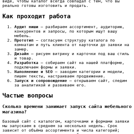
виде, чтобы каталог всегда совпадал с тем, что вы
реально готовы изготовить и продать.
Как проходит работа
Аудит ниши
— разбираем ассортимент, аудиторию,
конкурентов и запросы, по которым ищут вашу
мебель.
Прототип
— согласуем структуру каталога по
комнатам и путь клиента от карточки до заявки на
замер.
Дизайн
— рисуем витрину и карточки под ваш стиль
и товар.
Разработка
— собираем сайт на нашей платформе,
подключаем формы и заявки.
Наполнение и SEO
— заводим категории и модели,
пишем тексты, настраиваем продвижение.
Запуск и сопровождение
— открываем сайт, следим
за аналитикой и развиваем его.
Частые вопросы
Сколько времени занимает запуск сайта мебельного
магазина?
Базовый сайт с каталогом, карточками и формами заявки
мы запускаем в среднем за несколько недель. Срок
зависит от объёма ассортимента и числа категорий;