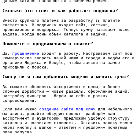
дальше каталог наполняется в рабочем режиме.
Сколько это стоит и как работает подписка?
Вместо крупного платежа за разработку вы платите
ежемесячно. В подписку входят сайт, хостинг,
продвижение и поддержка. Точную сумму называем после
аудита, когда ясны объём каталога и задачи.
Поможете с продвижением в поиске?
Да,
продвижение
входит в работу. Настраиваем сайт под
коммерческие запросы вашей ниши и города и ведём его в
органике Яндекса и Google, чтобы заявки на замер
приходили с поиска.
Смогу ли я сам добавлять модели и менять цены?
Вы сможете обновлять ассортимент и цены, а более
сложные доработки — новые разделы, оформление акций,
настройку фильтров — берём на себя в рамках
сопровождения.
Если вам нужно
создание сайта под ключ
для мебельного
магазина, давайте обсудим проект: разберём ваш
ассортимент и аудиторию, предложим удобную структуру
каталога и посчитаем стоимость. Оставить заявку можно
через кнопку в шапке — ответим и предложим понятный
план запуска.