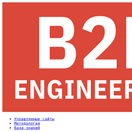
Управляемые сайты
Методология
База знаний