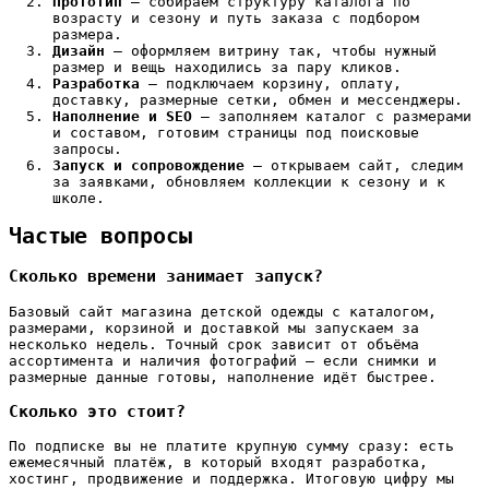
Прототип
— собираем структуру каталога по
возрасту и сезону и путь заказа с подбором
размера.
Дизайн
— оформляем витрину так, чтобы нужный
размер и вещь находились за пару кликов.
Разработка
— подключаем корзину, оплату,
доставку, размерные сетки, обмен и мессенджеры.
Наполнение и SEO
— заполняем каталог с размерами
и составом, готовим страницы под поисковые
запросы.
Запуск и сопровождение
— открываем сайт, следим
за заявками, обновляем коллекции к сезону и к
школе.
Частые вопросы
Сколько времени занимает запуск?
Базовый сайт магазина детской одежды с каталогом,
размерами, корзиной и доставкой мы запускаем за
несколько недель. Точный срок зависит от объёма
ассортимента и наличия фотографий — если снимки и
размерные данные готовы, наполнение идёт быстрее.
Сколько это стоит?
По подписке вы не платите крупную сумму сразу: есть
ежемесячный платёж, в который входят разработка,
хостинг, продвижение и поддержка. Итоговую цифру мы