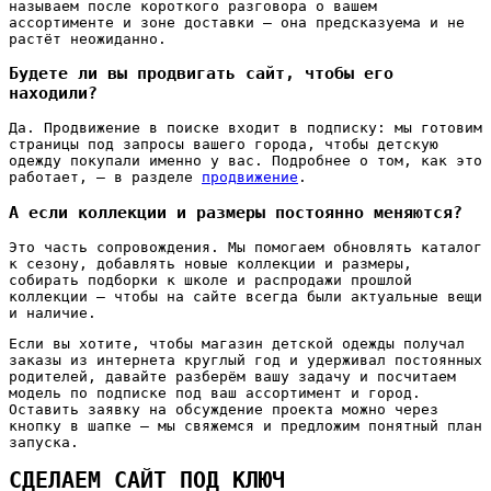
называем после короткого разговора о вашем
ассортименте и зоне доставки — она предсказуема и не
растёт неожиданно.
Будете ли вы продвигать сайт, чтобы его
находили?
Да. Продвижение в поиске входит в подписку: мы готовим
страницы под запросы вашего города, чтобы детскую
одежду покупали именно у вас. Подробнее о том, как это
работает, — в разделе
продвижение
.
А если коллекции и размеры постоянно меняются?
Это часть сопровождения. Мы помогаем обновлять каталог
к сезону, добавлять новые коллекции и размеры,
собирать подборки к школе и распродажи прошлой
коллекции — чтобы на сайте всегда были актуальные вещи
и наличие.
Если вы хотите, чтобы магазин детской одежды получал
заказы из интернета круглый год и удерживал постоянных
родителей, давайте разберём вашу задачу и посчитаем
модель по подписке под ваш ассортимент и город.
Оставить заявку на обсуждение проекта можно через
кнопку в шапке — мы свяжемся и предложим понятный план
запуска.
СДЕЛАЕМ САЙТ ПОД КЛЮЧ