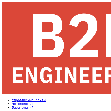
Управляемые сайты
Методология
База знаний