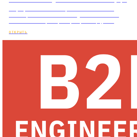
Сайт-визитка: для кого он и что внутри
Кому нужен сайт-визитка, из каких блоков он
состоит, сколько стоит и когда его становится
мало — честный разбор с примером и цифрами…
ОТКРЫТЬ