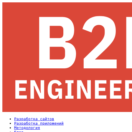
Разработка сайтов
Разработка приложений
Методология