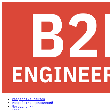
Разработка сайтов
Разработка приложений
Методология