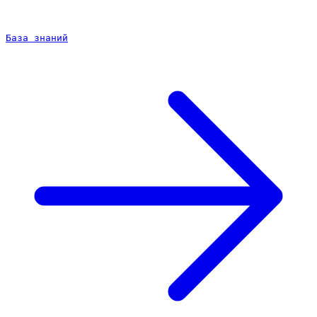
База знаний