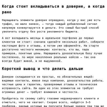
Когда стоит вкладываться в доверие, а когда
рано
Наращивать элементы доверия оправдано, когда у вас уже есть
трафик, но мало заявок, — тогда каждый добавленный сигнал
напрямую конвертируется в деньги. Это самый быстрый способ
увеличить отдачу без роста рекламного бюджета.
А вот вкладывать месяцы в идеальное портфолио
до
первых
клиентов не стоит: сначала сделайте несколько работ, соберите
настоящие фото и отзывы, а потом уже оформляйте. На старте
достаточно честного минимума: контакты, кто вы, пара
примеров, понятные цены. Наращивать доказательную базу лучше
постепенно, по мере накопления реальных кейсов — так она
всегда будет живой, а не выдуманной.
Короткий вывод и что делать дальше
Доверие складывается из простых, но обязательных вещей:
видимые контакты, живое лицо компании, доказательства работы,
честные цены и гарантии, проверяемые отзывы и техническая
исправность сайта. Ни один из этих элементов не требует
огромных денег — требует внимания и честности.
Пройдитесь по своему сайту глазами недоверчивого клиента и
отметьте, чего не хватает. Скорее всего, найдётся 3–5
пробелов, закрыв которые вы получите больше заявок при том же