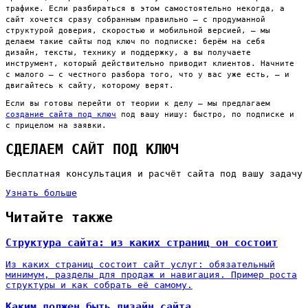
трафике. Если разбираться в этом самостоятельно некогда, а
сайт хочется сразу собранным правильно — с продуманной
структурой доверия, скоростью и мобильной версией, — мы
делаем такие сайты под ключ по подписке: берём на себя
дизайн, тексты, технику и поддержку, а вы получаете
инструмент, который действительно приводит клиентов. Начните
с малого — с честного разбора того, что у вас уже есть, — и
двигайтесь к сайту, которому верят.
Если вы готовы перейти от теории к делу — мы предлагаем
создание сайта под ключ
под вашу нишу: быстро, по подписке и
с прицелом на заявки.
СДЕЛАЕМ САЙТ ПОД КЛЮЧ
Бесплатная консультация и расчёт сайта под вашу задачу
Узнать больше
Читайте также
Структура сайта: из каких страниц он состоит
Из каких страниц состоит сайт услуг: обязательный
минимум, разделы для продаж и навигация. Пример роста
структуры и как собрать её самому.
Каким должен быть дизайн сайта