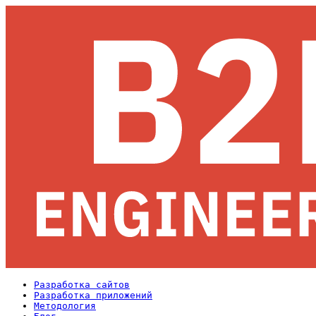
Разработка сайтов
Разработка приложений
Методология