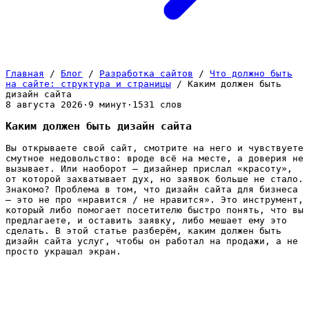
Главная
/
Блог
/
Разработка сайтов
/
Что должно быть
на сайте: структура и страницы
/
Каким должен быть
дизайн сайта
8 августа 2026
·
9 минут
·
1531 слов
Каким должен быть дизайн сайта
Вы открываете свой сайт, смотрите на него и чувствуете
смутное недовольство: вроде всё на месте, а доверия не
вызывает. Или наоборот — дизайнер прислал «красоту»,
от которой захватывает дух, но заявок больше не стало.
Знакомо? Проблема в том, что дизайн сайта для бизнеса
— это не про «нравится / не нравится». Это инструмент,
который либо помогает посетителю быстро понять, что вы
предлагаете, и оставить заявку, либо мешает ему это
сделать. В этой статье разберём, каким должен быть
дизайн сайта услуг, чтобы он работал на продажи, а не
просто украшал экран.
Дизайн — это не картинка, а