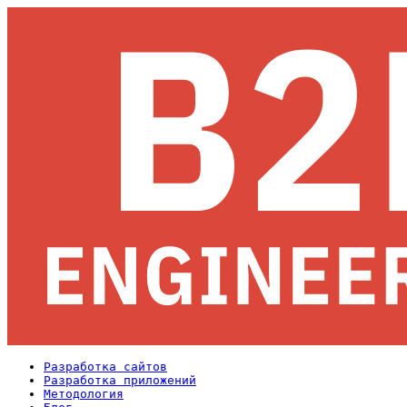
Разработка сайтов
Разработка приложений
Методология